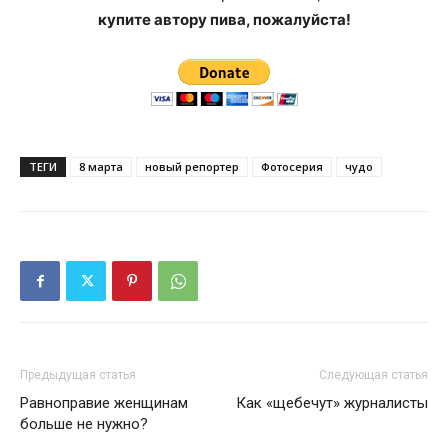
купите автору пива, пожалуйста!
ТЕГИ
8 марта
новый репортер
Фотосерия
чудо
Предыдущая статья
Следующая статья
Равноправие женщинам
Как «щебечут» журналисты
больше не нужно?