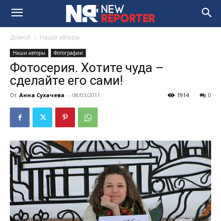
Домой
Наши авторы
Наши авторы
Фотографии
Фотосерия. Хотите чуда –
сделайте его сами!
От
Анна Сухачева
-
08/03/2011
1914
0