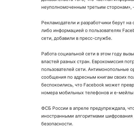
неуполномоченным третьим сторонам», —
Рекламодатели и разработчики берут на с
либо информацией о пользователях Face
сети, добавили в пресс-службе.
Работа социальной сети в этом году выз
властей разных стран. Еврокомиссия по
пользователей сети. Антимонопольные о
сообщения по адресным книгам своих по
беспокоились, что Facebook может превр
номера мобильных телефонов и е-мейлы 
ФСБ России в апреле предупреждала, чт
иностранными алгоритмами шифрования (
безопасности.