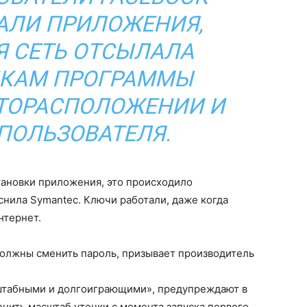
АЛИ ПРИЛОЖЕНИЯ,
 СЕТЬ ОТСЫЛАЛА
ИКАМ ПРОГРАММЫ
ТОРАСПОЛОЖЕНИИ И
ПОЛЬЗОВАТЕЛЯ.
тановки приложения, это происходило
снила Symantec. Ключи работали, даже когда
нтернет.
должны сменить пароль, призывает производитель
сштабными и долгоиграющими», предупреждают в
енить масштаб утечки с момента запуска первого