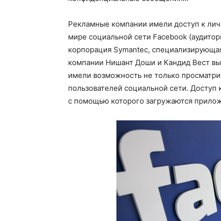
Рекламные компании имели доступ к лич
мире социальной сети Facebook (аудитор
корпорация Symantec, специализирующая
компании Нишант Доши и Кандид Вест выя
имели возможность не только просматри
пользователей социальной сети. Доступ 
с помощью которого загружаются прилож