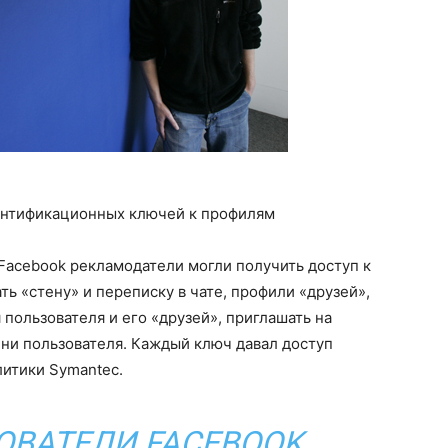
ентификационных ключей к профилям
Facebook рекламодатели могли получить доступ к
ть «стену» и переписку в чате, профили «друзей»,
пользователя и его «друзей», приглашать на
ни пользователя. Каждый ключ давал доступ
литики Symantec.
ОВАТЕЛИ FACEBOOK