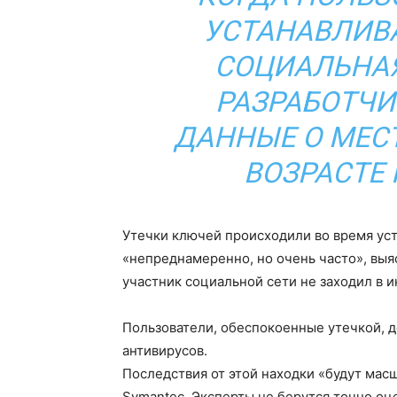
УСТАНАВЛИВ
СОЦИАЛЬНАЯ
РАЗРАБОТЧ
ДАННЫЕ О МЕС
ВОЗРАСТЕ 
Утечки ключей происходили во время ус
«непреднамеренно, но очень часто», выя
участник социальной сети не заходил в и
Пользователи, обеспокоенные утечкой, 
антивирусов.
Последствия от этой находки «будут ма
Symantec. Эксперты не берутся точно оц