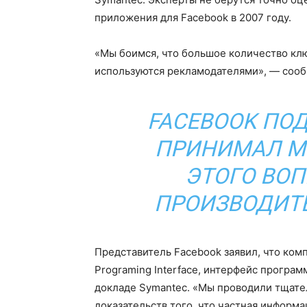
приложения для Facebook в 2007 году.
«Мы боимся, что большое количество клю
используются рекламодателями», — сооб
FACEBOOK ПОД
ПРИНИМАЛ М
ЭТОГО ВОП
ПРОИЗВОДИТЕ
Представитель Facebook заявил, что комп
Programing Interface, интерфейс програ
докладе Symantec. «Мы проводили тщате
доказательств того, что частная информ