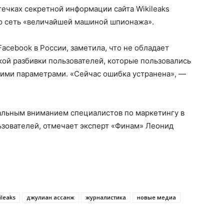
ечках секретной информации сайта Wikileaks
ю сеть «величайшей машиной шпионажа».
acebook в России, заметила, что не обладает
ой разбивки пользователей, которые пользовались
ими параметрами. «Сейчас ошибка устранена», —
тальным вниманием специалистов по маркетингу в
льзователей, отмечает эксперт «Финам» Леонид
ileaks
джулиан ассанж
журналистика
новые медиа