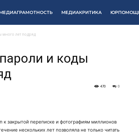
МЕДИАГРАМОТНОСТЬ
МЕДИАКРИТИКА
ЮРПОМОЩ
ы много лет подряд
 пароли и коды
яд
470
0
п к закрытой переписке и фотографиям миллионов
течение нескольких лет позволяла не только читать