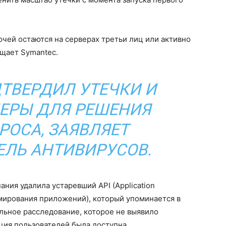
чей остаются на серверах третьи лиц или активно
щает Symantec.
ТВЕРДИЛ УТЕЧКИ И
ЕРЫ ДЛЯ РЕШЕНИЯ
РОСА, ЗАЯВЛЯЕТ
ЛЬ АНТИВИРУСОВ.
ания удалила устаревший API (Application
ммирования приложений), который упоминается в
льное расследование, которое не выявило
ация пользователей была доступна