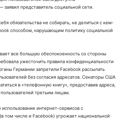
 заявил представитель социальной сети.
ебя обязательства не собирать, не делиться с кем-
book способом, нарушающим политику социальной
ывает все большую обеспокоенность со стороны
требовала ужесточить правила конфиденциальности
рганы Германии запретили Facebook рассылать
льзователей без согласия адресатов. Сенаторы США
атиться в «телефонную книгу», предоставив адреса,
пользователей третьим лицам.
о использование интернет-сервисов с
в том числе и Facebook) угрожает национальной