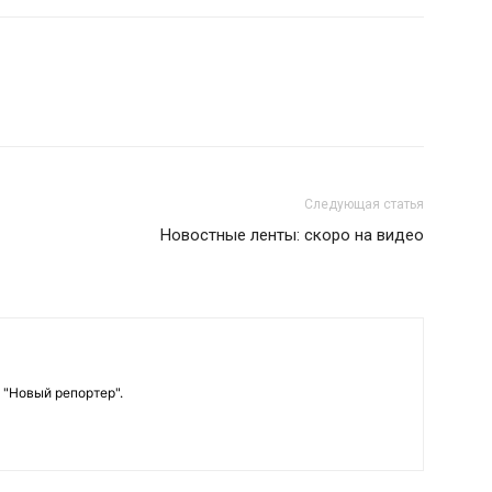
Следующая статья
Новостные ленты: скоро на видео
 "Новый репортер".