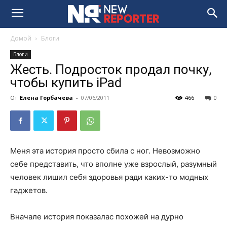
Домой
Блоги
Блоги
Жесть. Подросток продал почку,
чтобы купить iPad
От
Елена Горбачева
-
07/06/2011
466
0
Меня эта история просто сбила с ног. Невозможно
себе представить, что вполне уже взрослый, разумный
человек лишил себя здоровья ради каких-то модных
гаджетов.
Вначале история показалас похожей на дурно