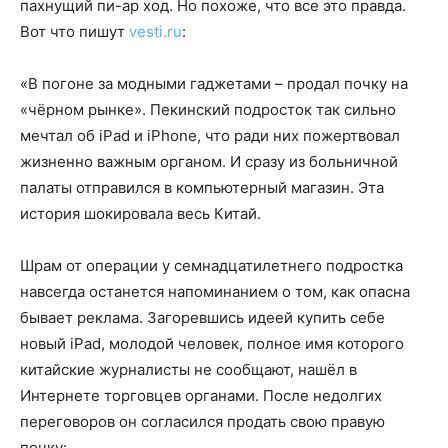
пахнущий пи-ар ход. Но похоже, что все это правда.
Вот что пишут
vesti.ru
:
«В погоне за модными гаджетами – продал почку на
«чёрном рынке». Пекинский подросток так сильно
мечтал об iPad и iPhone, что ради них пожертвовал
жизненно важным органом. И сразу из больничной
палаты отправился в компьютерный магазин. Эта
история шокировала весь Китай.
Шрам от операции у семнадцатилетнего подростка
навсегда останется напоминанием о том, как опасна
бывает реклама. Загоревшись идеей купить себе
новый iPad, молодой человек, полное имя которого
китайские журналисты не сообщают, нашёл в
Интернете торговцев органами. После недолгих
переговоров он согласился продать свою правую
почку: