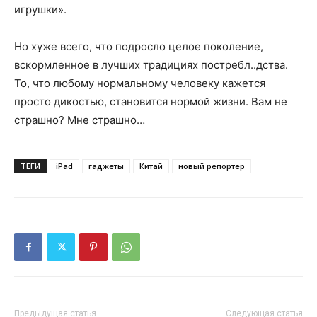
игрушки».
Но хуже всего, что подросло целое поколение,
вскормленное в лучших традициях постребл..дства.
То, что любому нормальному человеку кажется
просто дикостью, становится нормой жизни. Вам не
страшно? Мне страшно…
ТЕГИ
iPad
гаджеты
Китай
новый репортер
Предыдущая статья
Следующая статья