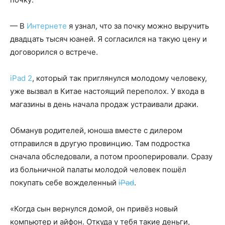
— В
Интернете
я узнал, что за почку можно выручить
двадцать тысяч юаней. Я согласился на такую цену и
договорился о встрече.
iPad 2
, который так приглянулся молодому человеку,
уже вызвал в Китае настоящий переполох. У входа в
магазины в день начала продаж устраивали драки.
Обманув родителей, юноша вместе с дилером
отправился в другую провинцию. Там подростка
сначала обследовали, а потом прооперировали. Сразу
из больничной палаты молодой человек пошёл
покупать себе вожделенный
iPad
.
«Когда сын вернулся домой, он привёз новый
компьютер и айфон. Откуда у тебя такие деньги,