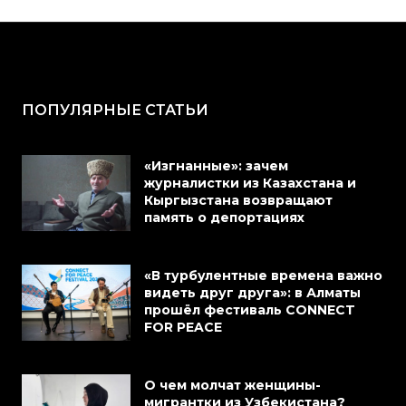
ПОПУЛЯРНЫЕ СТАТЬИ
«Изгнанные»: зачем
журналистки из Казахстана и
Кыргызстана возвращают
память о депортациях
«В турбулентные времена важно
видеть друг друга»: в Алматы
прошёл фестиваль CONNECT
FOR PEACE
О чем молчат женщины-
мигрантки из Узбекистана?