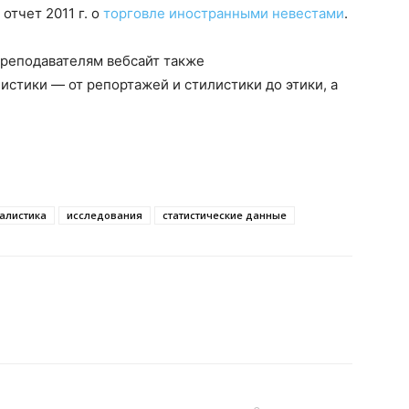
отчет 2011 г. о
торговле иностранными невестами
.
преподавателям вебсайт также
истики — от репортажей и стилистики до этики, а
алистика
исследования
статистические данные