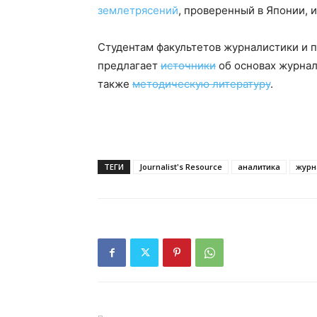
землетрясений
, проверенный в Японии, и 
Студентам факультетов журналистики и 
предлагает
источники
об основах журнал
также
методическую литературу
.
ТЕГИ
Journalist's Resource
аналитика
журн