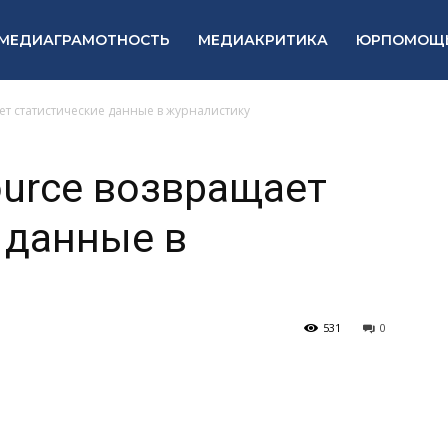
МЕДИАГРАМОТНОСТЬ
МЕДИАКРИТИКА
ЮРПОМОЩ
щает статистические данные в журналистику
source возвращает
 данные в
531
0