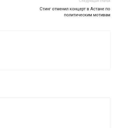
Следующая статья
Стинг отменил концерт в Астане по
политическим мотивам