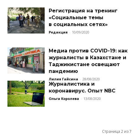
Регистрация на тренинг
«Социальные темы
в социальных сетях»
Редакция
-
10/09/2020
Медиа против COVID-19: как
журналисты в Казахстане и
Таджикистане освещают
пандемию
Лилия Гайсина
-
28/08/2020
Журналистика и
коронавирус. Опыт NBC
Ольга Королева
-
13/08/2020
Страница 2 из 7