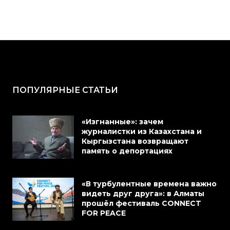
ПОПУЛЯРНЫЕ СТАТЬИ
«Изгнанные»: зачем
журналистки из Казахстана и
Кыргызстана возвращают
память о депортациях
«В турбулентные времена важно
видеть друг друга»: в Алматы
прошёл фестиваль CONNECT
FOR PEACE