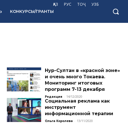
ҚАЗ
РУС
ТОҶ
УЗБ
Ь
КОНКУРСЫ/ГРАНТЫ
Нур-Султан в «красной зоне»
и очень много Токаева.
Мониторинг итоговых
программ 7-13 декабря
Редакция
-
14/12/2020
Cоциальная реклама как
инструмент
информационной терапии
Ольга Королева
-
13/11/2020