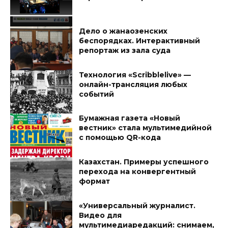
Дело о жанаозенских
беспорядках. Интерактивный
репортаж из зала суда
Технология «Scribblelive» —
онлайн-трансляция любых
событий
Бумажная газета «Новый
вестник» стала мультимедийной
с помощью QR-кода
Казахстан. Примеры успешного
перехода на конвергентный
формат
«Универсальный журналист.
Видео для
мультимедиаредакций: снимаем,