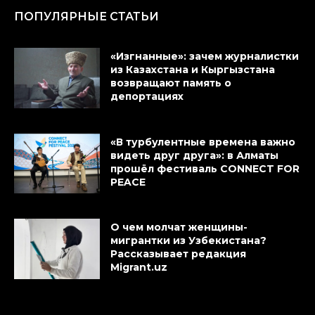
ПОПУЛЯРНЫЕ СТАТЬИ
«Изгнанные»: зачем журналистки
из Казахстана и Кыргызстана
возвращают память о
депортациях
«В турбулентные времена важно
видеть друг друга»: в Алматы
прошёл фестиваль CONNECT FOR
PEACE
О чем молчат женщины-
мигрантки из Узбекистана?
Рассказывает редакция
Migrant.uz