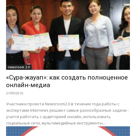
newsroom 2.0
«Сұрақ-жауап»: как создать полноценное
онлайн-медиа
21/09/2016
Участники проекта Newsroom2.0 в течение года работы с
экспертами Internews решают самые разнообразные задачи -
учатся работать с аудиторией онлайн, использовать
социальные сети, мультимедийные инструменты...