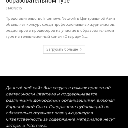
образовательном туре
31/03/2015
Представительство Internews Network в Центральной Азии
объявляет конкурс среди профессиональных журналистов,
редакторов и продюсеров на участие в образовательном
туре на телевизионный канал «Отырар» (г....
Загрузить больше
Данный веб-сайт был создан в рамках проектной
деятельности Internews и поддерживается
различными донорскими организациями, включая
Европейский Союз. Содержание публикаций не
обязательно отражает позицию доноров.
Ответственность за содержание материалов несут
авторы и Internews.