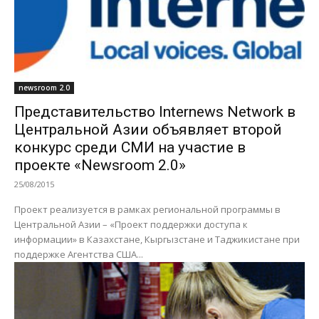
newsroom 2.0
Представительство Internews Network в
Центральной Азии объявляет второй
конкурс среди СМИ на участие в
проекте «Newsroom 2.0»
25/08/2015
Проект реализуется в рамках региональной программы в
Центральной Азии – «Проект поддержки доступа к
информации» в Казахстане, Кыргызстане и Таджикистане при
поддержке Агентства США...