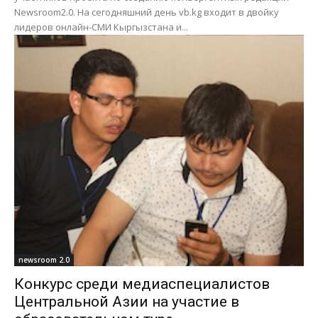
Newsroom2.0. На сегодняшний день vb.kg входит в двойку
лидеров онлайн-СМИ Кыргызстана и...
newsroom 2.0
Конкурс среди медиаспециалистов
Центральной Азии на участие в