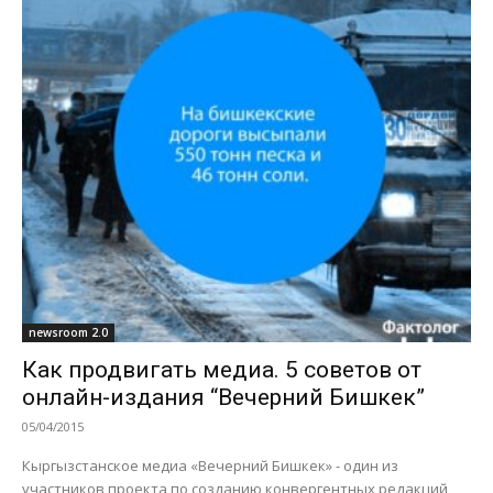
newsroom 2.0
Как продвигать медиа. 5 советов от
онлайн-издания “Вечерний Бишкек”
05/04/2015
Кыргызстанское медиа «Вечерний Бишкек» - один из
участников проекта по созданию конвергентных редакций