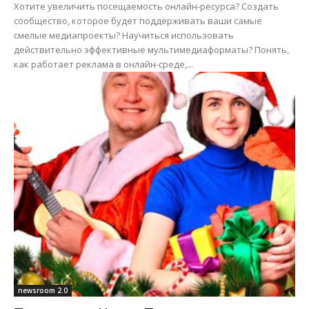
Хотите увеличить посещаемость онлайн-ресурса? Создать
сообщество, которое будет поддерживать ваши самые
смелые медиапроекты? Научиться использовать
действительно эффективные мультимедиаформаты? Понять,
как работает реклама в онлайн-среде,...
newsroom 2.0