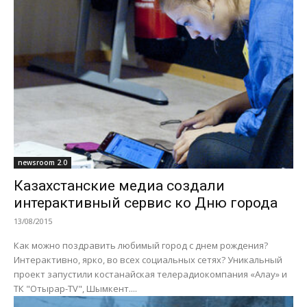
newsroom 2.0
Казахстанские медиа создали
интерактивный сервис ко Дню города
13/08/2015
Как можно поздравить любимый город с днем рождения?
Интерактивно, ярко, во всех социальных сетях? Уникальный
проект запустили костанайская телерадиокомпания «Алау» и
ТК "Отырар-TV", Шымкент....