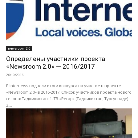
newsroom 2.0
Определены участники проекта
«Newsroom 2.0» — 2016/2017
26/10/2016
В Internews подвели итоги конкурса на участие в проекте
«Newsroom 2.0» в 2016-2017. Список участников проекта нового
сезона: Таджикистан: 1. ТВ «Регар» (Таджикистан, Турсунзаде)
2....